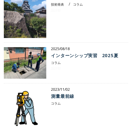
技術発表
コラム
設計部
2025/08/18
インターンシップ実習 2025夏
コラム
設計部
2023/11/02
測量最前線
コラム