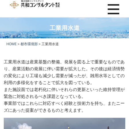
工業用水道
HOME
>
都市環境部
> 工業用水道
工業用水道は産業基盤の整備、発展を図る上で重要なものであ
り、産業活動の発展に伴い需要が拡大した。その後は経済情勢
の変化により工場も減少し需要が減ったが、雑用水等としての
利用の多様化をすることで拡大を図っている。
また施設面では老朽化に伴いそれらの更新といった維持管理が
緊急に対処されるべき課題となっている。
事業部ではこれらに対応すべく経験と技術力を持ち、またニー
ズにあった提案ができるものと考えます。