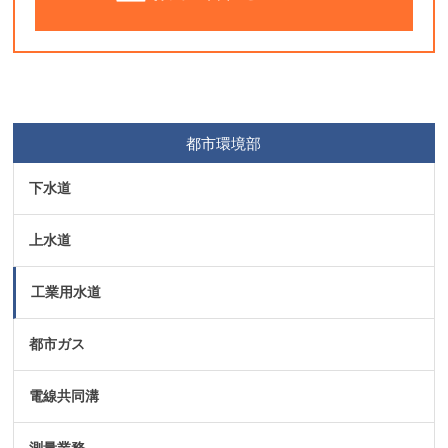
都市環境部
下水道
上水道
工業用水道
都市ガス
電線共同溝