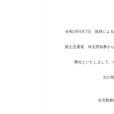
令和2年4月7日、政府によ
国土交通省、埼玉県知事か
弊社といたしまして、
次の
在宅勤務期