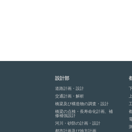
設計部
道路計画・設計
交通計画・解析
橋梁及び構造物の調査・設計
橋梁の点検・長寿命化計画、補
修補強設計
河川・砂防の計画・設計
都市計画及び地方計画