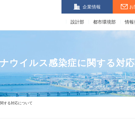
企業情報
お
設計部
都市環境部
情報
ナウイルス感染症に関する対
に関する対応について