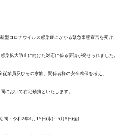
る新型コロナウイルス感染症にかかる緊急事態宣言を受け、
ら感染拡大防止に向けた対応に係る要請が発せられました。
全従業員及びその家族、関係者様の安全確保を考え、
期間において在宅勤務といたします。
間：令和2年4月15日(水)～5月8日(金)