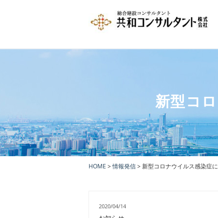
新型コロ
HOME
>
情報発信
> 新型コロナウイルス感染症
2020/04/14