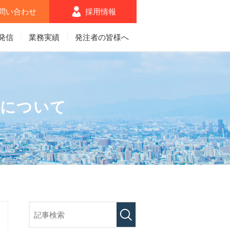
問い合わせ
採用情報
発信
業務実績
発注者の皆様へ
応について